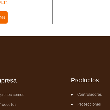
ALT4
más
Productos
presa
Controladores
Quienes somos
Protecciones
Productos