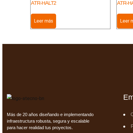
ATR-HALT2
ATR-H
Leer más
Leer 
Em
Más de 20 años diseñando e implementando
infraestructura robusta, segura y escalable
para hacer realidad tus proyectos.