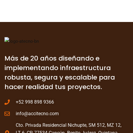
Más de 20 años diseñando e
implementando infraestructura
robusta, segura y escalable para
hacer realidad tus proyectos.
+52 998 898 9366
info@accitecno.com
Cto. Privada Residencial Nichupte, SM 512, MZ 12,
LT 6, CP. 77534 Cancún. Benito Juárez. Quintana