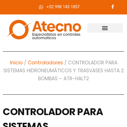
+52 998 143 1857
¿Quiénes somos?
Inicio
/
Controladores
/ CONTROLADOR PARA
SISTEMAS HIDRONEUMÁTICOS Y TRASVASES HASTA 2
BOMBAS – ATR-HALT2
CONTROLADOR PARA
SISTEMAS