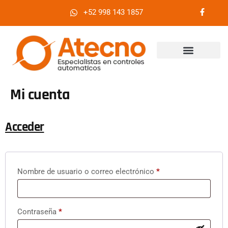
+52 998 143 1857
¿Quiénes somos?
Mi cuenta
Acceder
Nombre de usuario o correo electrónico
*
Contraseña
*