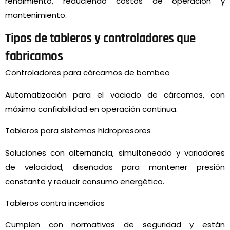
rendimiento, reduciendo costos de operación y
mantenimiento.
Tipos de tableros y controladores que
fabricamos
Controladores para cárcamos de bombeo
Automatización para el vaciado de cárcamos, con
máxima confiabilidad en operación continua.
Tableros para sistemas hidropresores
Soluciones con alternancia, simultaneado y variadores
de velocidad, diseñadas para mantener presión
constante y reducir consumo energético.
Tableros contra incendios
Cumplen con normativas de seguridad y están