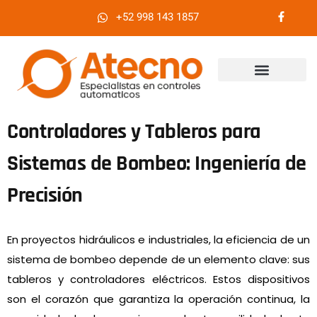
+52 998 143 1857
¿Quiénes somos?
Controladores y Tableros para
Sistemas de Bombeo: Ingeniería de
Precisión
En proyectos hidráulicos e industriales, la eficiencia de un
sistema de bombeo depende de un elemento clave: sus
tableros y controladores eléctricos. Estos dispositivos
son el corazón que garantiza la operación continua, la